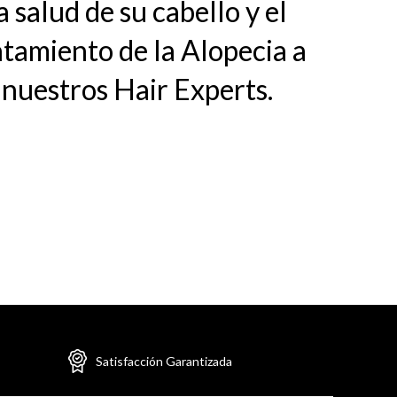
a salud de su cabello y el
atamiento de la Alopecia a
nuestros Hair Experts.
Satisfacción Garantizada