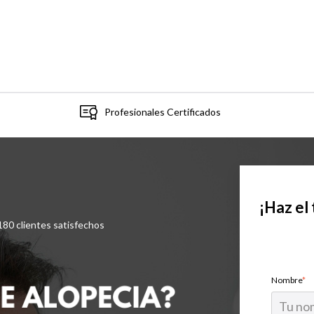
Profesionales Certificados
¡Haz el
180 clientes satisfechos
Nombre
*