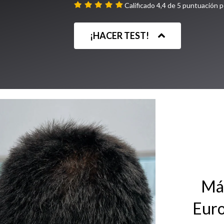
Calificado 4,4 de 5 puntuación 
¡HACER TEST!
Más
Euro