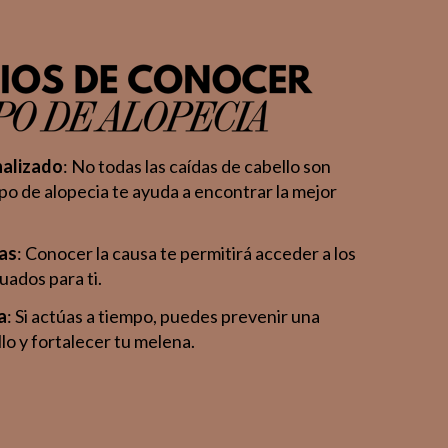
nalizado
: No todas las caídas de cabello son
tipo de alopecia te ayuda a encontrar la mejor
as
: Conocer la causa te permitirá acceder a los
ados para ti.
a
: Si actúas a tiempo, puedes prevenir una
lo y fortalecer tu melena.