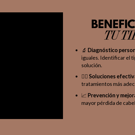
🔬
Diagnóstico perso
iguales. Identificar el 
solución.
💆‍♂️
Soluciones efectiv
tratamientos más adecu
📈
Prevención y mejor
mayor pérdida de cabel